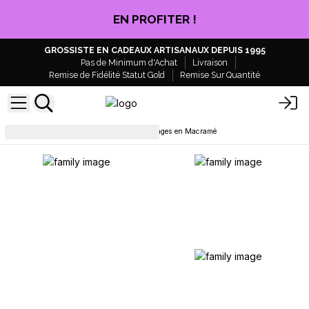
EN PROFITER !
GROSSISTE EN CADEAUX ARTISANAUX DEPUIS 1995
Pas de Minimum d'Achat
Livraison
Remise de Fidélité Statut Gold
Remise Sur Quantité
Décoration et accessoires
Anges en Macramé