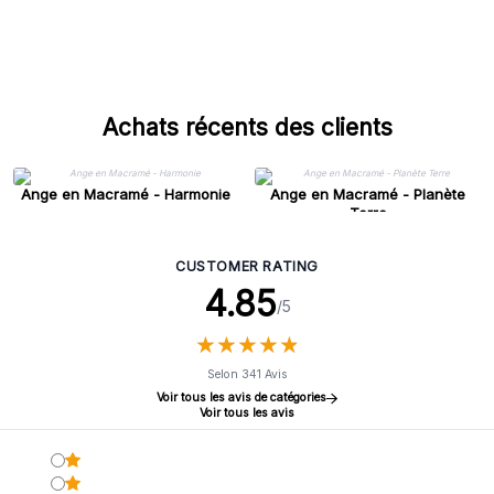
Achats récents des clients
Ange en Macramé - Harmonie
Ange en Macramé - Planète
Terre
CUSTOMER RATING
4.85
/5
★
★
★
★
★
★
★
★
★
★
Selon 341 Avis
Voir tous les avis de catégories
Voir tous les avis