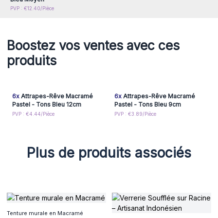
PVP : €12.40/Pièce
Boostez vos ventes avec ces
produits
6x
Attrapes-Rêve Macramé
6x
Attrapes-Rêve Macramé
Pastel - Tons Bleu 12cm
Pastel - Tons Bleu 9cm
PVP : €4.44/Pièce
PVP : €3.89/Pièce
Plus de produits associés
Tenture murale en Macramé