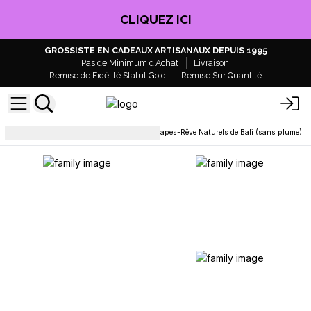
CLIQUEZ ICI
GROSSISTE EN CADEAUX ARTISANAUX DEPUIS 1995
Pas de Minimum d'Achat
Livraison
Remise de Fidélité Statut Gold
Remise Sur Quantité
Attrape-rêves et mobiles
Attrapes-Rêve Naturels de Bali (sans plume)