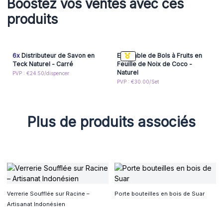
Boostez vos ventes avec ces
produits
6x
Distributeur de Savon en
Ensemble de Bols à Fruits en
Teck Naturel - Carré
Feuille de Noix de Coco -
Naturel
PVP : €24.50/dispencer
PVP : €30.00/Set
Plus de produits associés
Verrerie Soufflée sur Racine –
Porte bouteilles en bois de Suar
Artisanat Indonésien