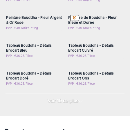
Connectez-vous ou
Connectez-vous ou
PVP : €34.50/Set
PVP : €39.60/Painting
inscrivez-vous pour
inscrivez-vous pour
accéder aux prix de gros
accéder aux prix de gros
Peinture Bouddha - Fleur Argent
Peinture de Bouddha - Fleur
& Or Rose
Bleue et Dorée
Connectez-vous ou
Connectez-vous ou
PVP : €39.60/Painting
PVP : €39.60/Painting
inscrivez-vous pour
inscrivez-vous pour
accéder aux prix de gros
accéder aux prix de gros
Tableau Bouddha - Détails
Tableau Bouddha - Détails
Brocart Bleu
Brocart Cuivré
Connectez-vous ou
Connectez-vous ou
PVP : €36.25/Pièce
PVP : €36.25/Pièce
inscrivez-vous pour
inscrivez-vous pour
accéder aux prix de gros
accéder aux prix de gros
Tableau Bouddha - Détails
Tableau Bouddha - Détails
Brocart Doré
Brocart Gris
PVP : €36.25/Pièce
PVP : €36.25/Pièce
Voir 10 de plus