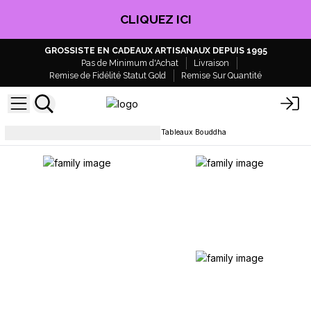
CLIQUEZ ICI
GROSSISTE EN CADEAUX ARTISANAUX DEPUIS 1995
Pas de Minimum d'Achat
Livraison
Remise de Fidélité Statut Gold
Remise Sur Quantité
Décoration murale et miroirs
Tableaux Bouddha