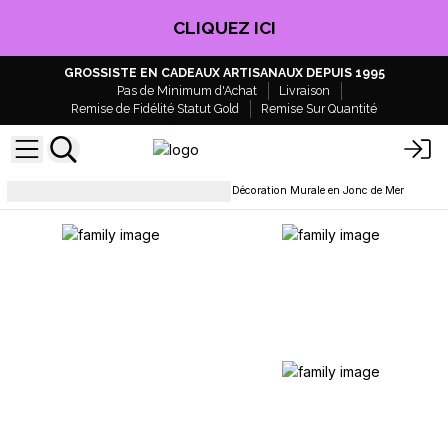
CLIQUEZ ICI
GROSSISTE EN CADEAUX ARTISANAUX DEPUIS 1995
Pas de Minimum d'Achat
Livraison
Remise de Fidélité Statut Gold
Remise Sur Quantité
Décoration murale et miroirs
Décoration Murale en Jonc de Mer