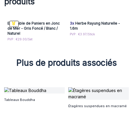
produits
Ensemble de Paniers en Jonc
3x
Herbe Rayung Naturelle -
de Mer - Gris Foncé / Blanc /
1.6m
Naturel
PVP : €3.97/Stick
PVP : €29.00/Set
Plus de produits associés
Tableaux Bouddha
Étagères suspendues en macramé