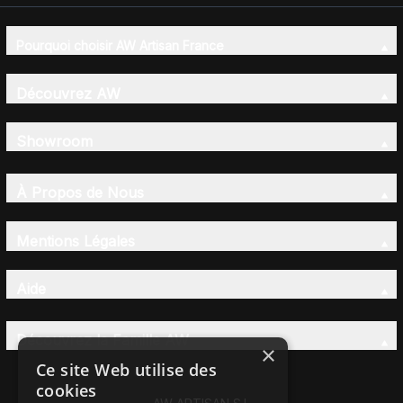
Pourquoi choisir AW Artisan France
Découvrez AW
Showroom
À Propos de Nous
Mentions Légales
Aide
Découvrez la Famille AW
×
Ce site Web utilise des
cookies