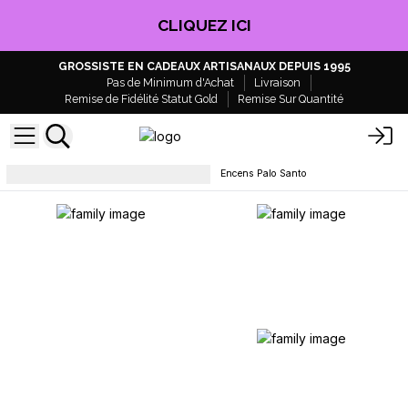
CLIQUEZ ICI
GROSSISTE EN CADEAUX ARTISANAUX DEPUIS 1995
Pas de Minimum d'Achat
Livraison
Remise de Fidélité Statut Gold
Remise Sur Quantité
Palo Santo & Encens en Corde
Encens Palo Santo