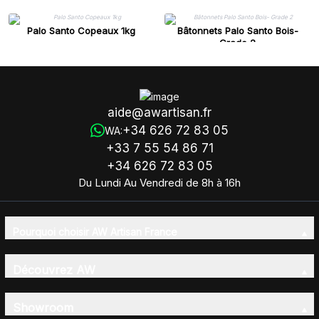
Palo Santo Copeaux 1kg
Bâtonnets Palo Santo Bois-
Grade 2
aide@awartisan.fr
+34 626 72 83 05
WA:
+33 7 55 54 86 71
+34 626 72 83 05
Du Lundi Au Vendredi de 8h à 16h
Pourquoi choisir AW Artisan France
Découvrez AW
Showroom