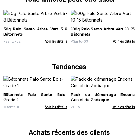
50g Palo Santo Arbre Vert 5-8
100g Palo Santo Arbre Vert 10-15
Bâtonnets
Bâtonnets
PSanto-02
Voir les détails
PSanto-03
Voir les détails
Tendances
Bâtonnets Palo Santo Bois-
Pack de démarrage Encens
Grade 1
Cristal du Zodiaque
Msanto-01
Voir les détails
ZCi-ST
Voir les détails
Achats récents des clients