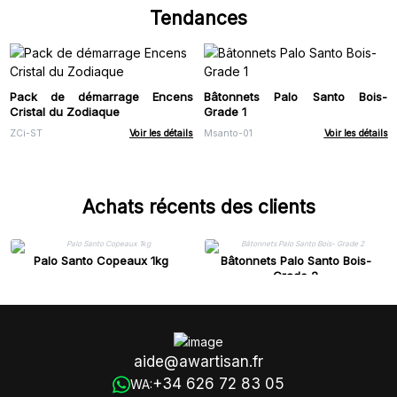
Tendances
Pack de démarrage Encens
Bâtonnets Palo Santo Bois-
Cristal du Zodiaque
Grade 1
ZCi-ST
Voir les détails
Msanto-01
Voir les détails
Achats récents des clients
Palo Santo Copeaux 1kg
Bâtonnets Palo Santo Bois-
Grade 2
aide@awartisan.fr
+34 626 72 83 05
WA: