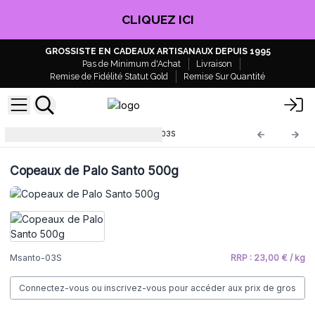
CLIQUEZ ICI
GROSSISTE EN CADEAUX ARTISANAUX DEPUIS 1995
Pas de Minimum d'Achat
Livraison
Remise de Fidélité Statut Gold
Remise Sur Quantité
Encens Palo Santo
Msanto-03S
Copeaux de Palo Santo 500g
Msanto-03S
RRP : 23,00 € / kg
Connectez-vous ou inscrivez-vous pour accéder aux prix de gros