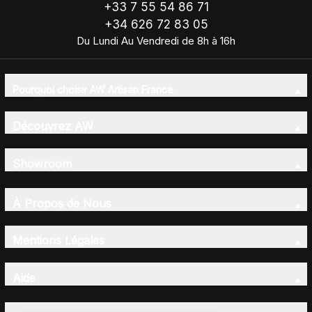
+33 7 55 54 86 71
+34 626 72 83 05
Du Lundi Au Vendredi de 8h à 16h
Pourquoi choisir AW Artisan France
Découvrez AW
Showroom
À Propos de Nous
Mentions Légales
Aide