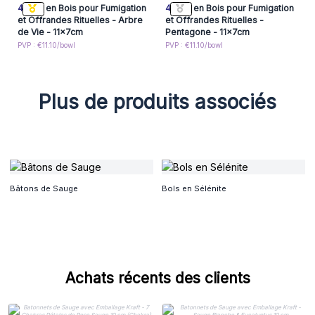
4x
Bol en Bois pour Fumigation
4x
Bol en Bois pour Fumigation
et Offrandes Rituelles - Arbre
et Offrandes Rituelles -
de Vie - 11x7cm
Pentagone - 11x7cm
PVP : €11.10/bowl
PVP : €11.10/bowl
Plus de produits associés
Bâtons de Sauge
Bols en Sélénite
Achats récents des clients