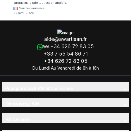
langue mais raté tout est en anglais.
Sauzé-vaussais
27 avril 2026
aide@awartisan.fr
+34 626 72 83 05
WA:
+33 7 55 54 86 71
+34 626 72 83 05
Du Lundi Au Vendredi de 8h à 16h
Pourquoi choisir AW Artisan France
Découvrez AW
Showroom