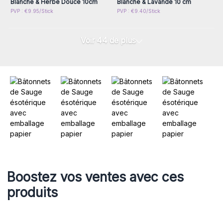
Blanche & Herbe Douce 10cm
Blanche & Lavande 10 cm
PVP : €9.95/Stick
PVP : €9.40/Stick
Voir 44 de plus
Boostez vos ventes avec ces
produits