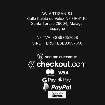
AW ARTISAN S.L
Calle Caleta de Vélez Nº 39-41 P.I
Santa Teresa 29004, Malaga,
Espagne
Nº TVA: ESB93657658
SIRET- EROI: ESB93657658