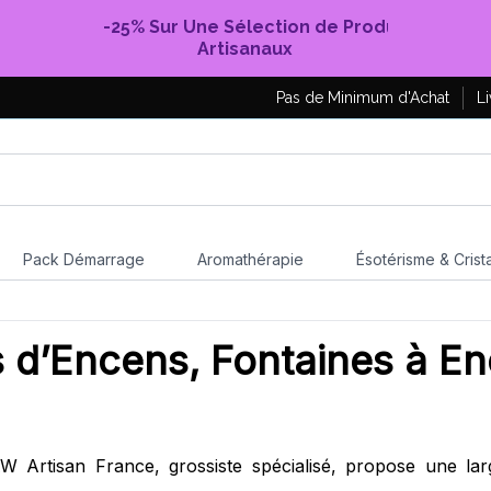
-25% Sur Une Sélection de Produits
Artisanaux
Pas de Minimum d'Achat
Li
Pack Démarrage
Aromathérapie
Ésotérisme & Crist
 d’Encens, Fontaines à En
W Artisan France, grossiste spécialisé, propose une la