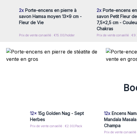
2x
Porte-encens en pierre à
2x
Porte-encens en 
savon Hamsa moyen 13x9 cm -
savon Petit Fleur de
Fleur de Vie
7,5x2,5 cm - Couleu
Chakras
Prix de vente conseillé : €15.00/holder
Prix de vente conseillé : €9
Boo
12x
15g Golden Nag - Sept
12x
Encens Nam
Herbes
Mandala Masala
Champa
Prix de vente conseillé : €2.00/Pack
Prix de vente conseillé