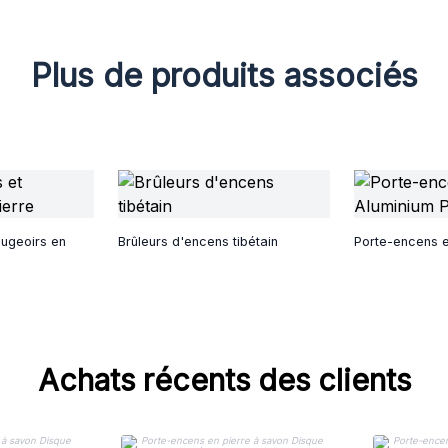
Plus de produits associés
ougeoirs en
Brûleurs d'encens tibétain
Porte-encens e
Achats récents des clients