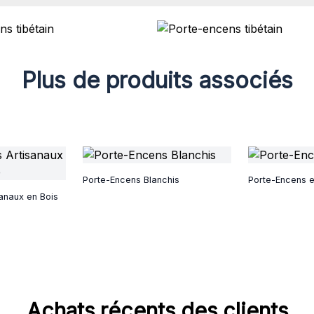
Plus de produits associés
Porte-Encens Blanchis
Porte-Encens e
anaux en Bois
Achats récents des clients