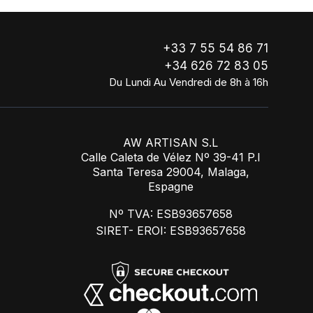
+33 7 55 54 86 71
+34 626 72 83 05
Du Lundi Au Vendredi de 8h à 16h
AW ARTISAN S.L
Calle Caleta de Vélez Nº 39-41 P.I
Santa Teresa 29004, Malaga,
Espagne
Nº TVA: ESB93657658
SIRET- EROI: ESB93657658