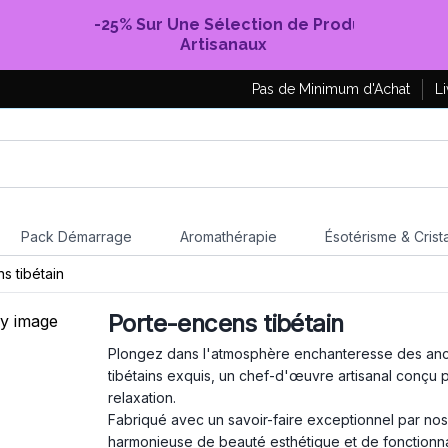
-25% Sur Une Sélection de Produits
Artisanaux
Pas de Minimum d'Achat
Li
Pack Démarrage
Aromathérapie
Ésotérisme & Crist
s tibétain
Porte-encens tibétain
Plongez dans l'atmosphère enchanteresse des anci
tibétains exquis, un chef-d'œuvre artisanal conçu 
relaxation.
Fabriqué avec un savoir-faire exceptionnel par nos
harmonieuse de beauté esthétique et de fonctionn