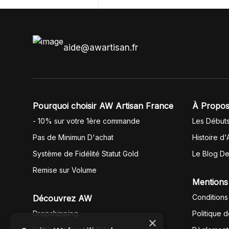
anglais.
aide@awartisan.fr
Pourquoi choisir AW Artisan France
À Propos
- 10% sur votre 1ère commande
Les Début
Pas de Minimun D'achat
Histoire d'
Système de Fidélité Statut Gold
Le Blog D
Remise sur Volume
Mentions
Conditions
Découvrez AW
Dropshipping
Politique 
×