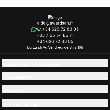
symboles
aide@awartisan.fr
+34 626 72 83 05
WA:
+33 7 55 54 86 71
+34 626 72 83 05
Du Lundi Au Vendredi de 8h à 16h
Pourquoi choisir AW Artisan France
Découvrez AW
Showroom
À Propos de Nous