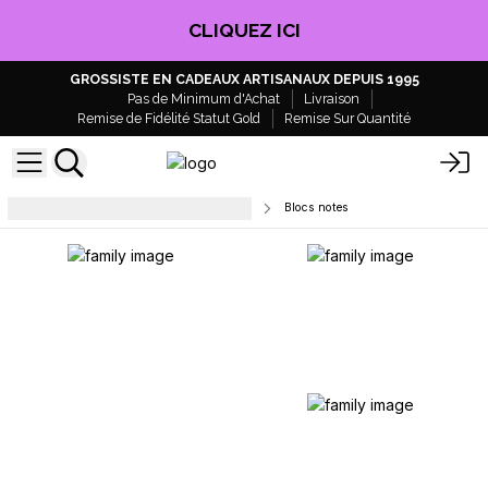
CLIQUEZ ICI
GROSSISTE EN CADEAUX ARTISANAUX DEPUIS 1995
Pas de Minimum d'Achat
Livraison
Remise de Fidélité Statut Gold
Remise Sur Quantité
Papeterie et fournitures de bureau
Blocs notes