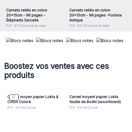
Carnets reliés en coton
Carnets reliés en coton
20x15cm - 96 pages -
20x15cm - 96 pages -Fuchsia
Éléphants Sarcelle
Antique
PVP : €11.90/carnet de notes
PVP : €11.90/carnet de notes
Boostez vos ventes avec ces
produits
Carnet moyen papier Lokta &
Carnet moyent papier Lokta
Coton Coloré
feuille de Bodhi (assortiment)
PVP : €9.60/Carnet
PVP : €9.60/Carnet