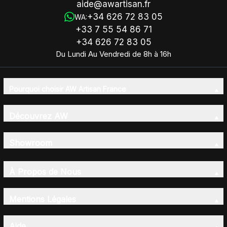
aide@awartisan.fr
+34 626 72 83 05
WA:
+33 7 55 54 86 71
+34 626 72 83 05
Du Lundi Au Vendredi de 8h à 16h
Pourquoi choisir AW Artisan France
Découvrez AW
Showroom
À Propos de Nous
Mentions Légales
Aide