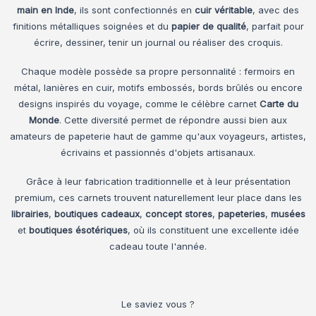
main en Inde
, ils sont confectionnés en
cuir véritable
, avec des
finitions métalliques soignées et du
papier de qualité
, parfait pour
écrire, dessiner, tenir un journal ou réaliser des croquis.
Chaque modèle possède sa propre personnalité : fermoirs en
métal, lanières en cuir, motifs embossés, bords brûlés ou encore
designs inspirés du voyage, comme le célèbre carnet
Carte du
Monde
. Cette diversité permet de répondre aussi bien aux
amateurs de papeterie haut de gamme qu'aux voyageurs, artistes,
écrivains et passionnés d'objets artisanaux.
Grâce à leur fabrication traditionnelle et à leur présentation
premium, ces carnets trouvent naturellement leur place dans les
librairies
,
boutiques cadeaux
,
concept stores
,
papeteries
,
musées
et
boutiques ésotériques
, où ils constituent une excellente idée
cadeau toute l'année.
Le saviez vous ?