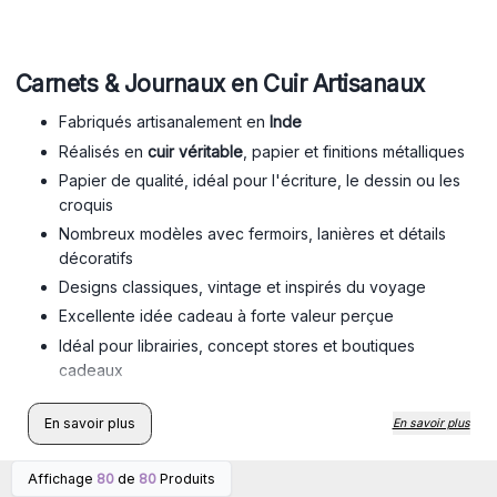
Carnets & Journaux en Cuir Artisanaux
Fabriqués artisanalement en
Inde
Réalisés en
cuir véritable
, papier et finitions métalliques
Papier de qualité, idéal pour l'écriture, le dessin ou les
croquis
Nombreux modèles avec fermoirs, lanières et détails
décoratifs
Designs classiques, vintage et inspirés du voyage
Excellente idée cadeau à forte valeur perçue
Idéal pour librairies, concept stores et boutiques
cadeaux
En savoir plus
En savoir plus
Affichage
80
de
80
Produits
Connectez-vous ou
Connectez-vous ou