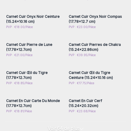
inscrivez-vous pour
inscrivez-vous pour
accéder aux prix de gros
accéder aux prix de gros
Carnet Cuir Onyx Noir Ceinture
Carnet Cuir Onyx Noir Compas
(15.24x10.16 cm)
(17.78x12.7 cm)
Connectez-vous ou
Connectez-vous ou
PVP : €18.00/Pièce
PVP : €23.00/Pièce
inscrivez-vous pour
inscrivez-vous pour
accéder aux prix de gros
accéder aux prix de gros
Carnet Cuir Pierre de Lune
Carnet Cuir Pierres de Chakra
(17.78x12.7cm)
(15.24x22.86cm)
Connectez-vous ou
Connectez-vous ou
PVP : €21.00/Pièce
PVP : €39.95/Pièce
inscrivez-vous pour
inscrivez-vous pour
accéder aux prix de gros
accéder aux prix de gros
Carnet Cuir Œil du Tigre
Carnet Cuir Œil du Tigre
(17.78x12.7cm)
Ceinture (15.24x10.16 cm)
Connectez-vous ou
Connectez-vous ou
PVP : €18.85/Pièce
PVP : €17.75/Pièce
inscrivez-vous pour
inscrivez-vous pour
accéder aux prix de gros
accéder aux prix de gros
Carnet En Cuir Carte Du Monde
Carnet En Cuir Cerf
(17.78x12.7cm)
(15.24x20.32cm)
PVP : €18.81/Pièce
PVP : €23.68/Pièce
Voir 64 de plus