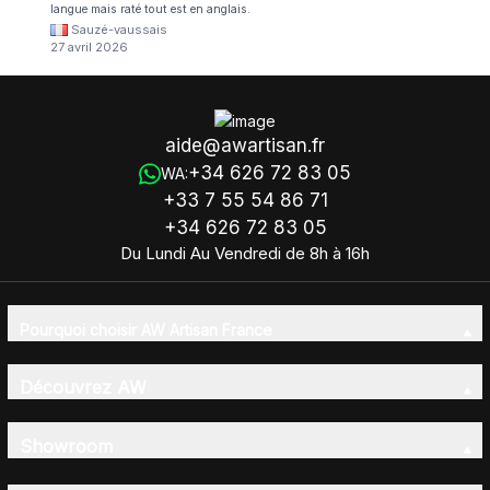
langue mais raté tout est en anglais.
Sauzé-vaussais
27 avril 2026
aide@awartisan.fr
+34 626 72 83 05
WA:
+33 7 55 54 86 71
+34 626 72 83 05
Du Lundi Au Vendredi de 8h à 16h
Pourquoi choisir AW Artisan France
Découvrez AW
Showroom