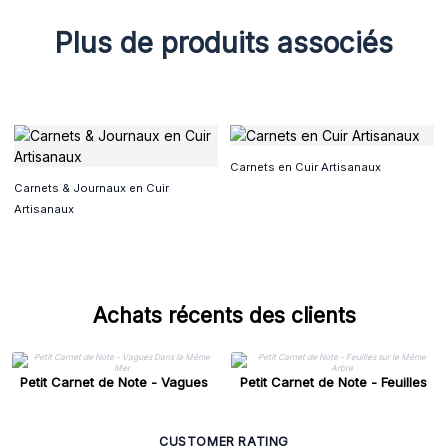
Plus de produits associés
Carnets en Cuir Artisanaux
Carnets & Journaux en Cuir
Artisanaux
Achats récents des clients
Petit Carnet de Note - Vagues
Petit Carnet de Note - Feuilles
Dans la Même Mer
sur le Même Arbre
CUSTOMER RATING