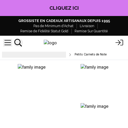
CLIQUEZ ICI
GROSSISTE EN CADEAUX ARTISANAUX DEPUIS 1995
Pas de Minimum d'Achat
Livraison
Remise de Fidélité Statut Gold
Remise Sur Quantité
Papeterie et fournitures de bureau
Petits Carnets de Note