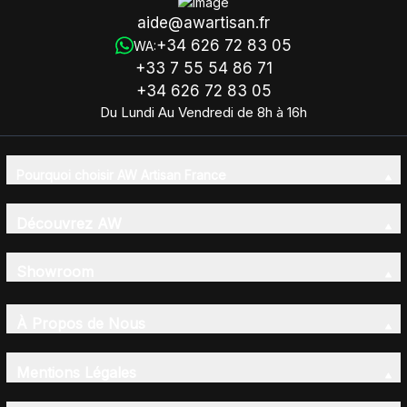
aide@awartisan.fr
+34 626 72 83 05
WA:
+33 7 55 54 86 71
+34 626 72 83 05
Du Lundi Au Vendredi de 8h à 16h
Pourquoi choisir AW Artisan France
Découvrez AW
Showroom
À Propos de Nous
Mentions Légales