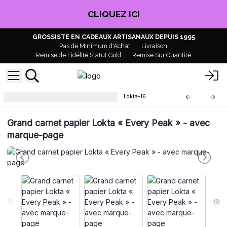
CLIQUEZ ICI
GROSSISTE EN CADEAUX ARTISANAUX DEPUIS 1995
Pas de Minimum d'Achat
Livraison
Remise de Fidélité Statut Gold
Remise Sur Quantité
Carnets Papier Lokta du Népal
Lokta-16
Grand carnet papier Lokta « Every Peak » - avec
marque-page