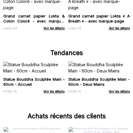
Grand carnet papier Lokta &
Grand carnet papier Lokta « A
Coton Coloré - avec marque-
Breath » - avec marque-page
page
Lokta-04
Voir les détails
Lokta-15
Voir les détails
Tendances
Statue Bouddha Sculptée Main -
Statue Bouddha Sculptée Main -
60cm - Accueil
60cm - Deux Mains
HCBS-10
Voir les détails
HCBS-11
Voir les détails
Achats récents des clients