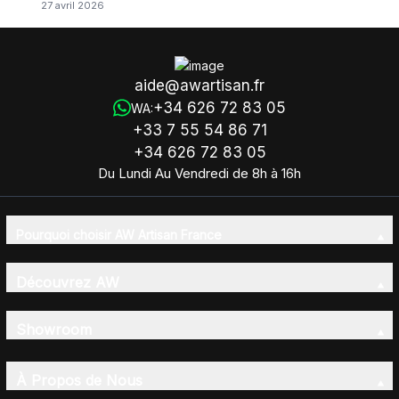
27 avril 2026
aide@awartisan.fr
+34 626 72 83 05
WA:
+33 7 55 54 86 71
+34 626 72 83 05
Du Lundi Au Vendredi de 8h à 16h
Pourquoi choisir AW Artisan France
Découvrez AW
Showroom
À Propos de Nous