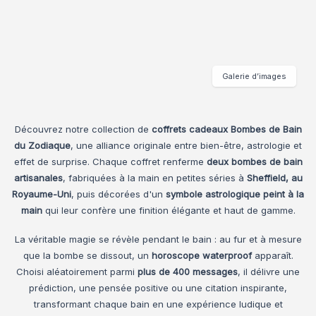
Galerie d’images
Découvrez notre collection de
coffrets cadeaux Bombes de Bain
du Zodiaque
, une alliance originale entre bien-être, astrologie et
effet de surprise. Chaque coffret renferme
deux bombes de bain
artisanales
, fabriquées à la main en petites séries à
Sheffield, au
Royaume-Uni
, puis décorées d'un
symbole astrologique peint à la
main
qui leur confère une finition élégante et haut de gamme.
La véritable magie se révèle pendant le bain : au fur et à mesure
que la bombe se dissout, un
horoscope waterproof
apparaît.
Choisi aléatoirement parmi
plus de 400 messages
, il délivre une
prédiction, une pensée positive ou une citation inspirante,
transformant chaque bain en une expérience ludique et