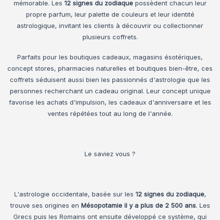
mémorable. Les
12 signes du zodiaque
possèdent chacun leur
propre parfum, leur palette de couleurs et leur identité
astrologique, invitant les clients à découvrir ou collectionner
plusieurs coffrets.
Parfaits pour les boutiques cadeaux, magasins ésotériques,
concept stores, pharmacies naturelles et boutiques bien-être, ces
coffrets séduisent aussi bien les passionnés d'astrologie que les
personnes recherchant un cadeau original. Leur concept unique
favorise les achats d'impulsion, les cadeaux d'anniversaire et les
ventes répétées tout au long de l'année.
Le saviez vous ?
L'astrologie occidentale, basée sur les
12 signes du zodiaque
,
trouve ses origines en
Mésopotamie il y a plus de 2 500 ans
. Les
Grecs puis les Romains ont ensuite développé ce système, qui