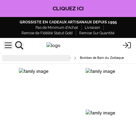
EN PROFITER !
GROSSISTE EN CADEAUX ARTISANAUX DEPUIS 1995
Pas de Minimum d'Achat
Livraison
Remise de Fidélité Statut Gold
Remise Sur Quantité
Bombes de bain - Prêtes à la vente
Bombes de Bain du Zodiaque