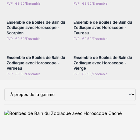
Connectez-vous ou
Connectez-vous ou
PVP : €9.50/Ensemble
PVP : €9.50/Ensemble
inscrivez-vous pour
inscrivez-vous pour
accéder aux prix de gros
accéder aux prix de gros
Ensemble de Boules de Bain du
Ensemble de Boules de Bain du
Zodiaque avec Horoscope -
Zodiaque avec Horoscope -
Scorpion
Taureau
Connectez-vous ou
Connectez-vous ou
PVP : €9.50/Ensemble
PVP : €9.50/Ensemble
inscrivez-vous pour
inscrivez-vous pour
accéder aux prix de gros
accéder aux prix de gros
Ensemble de Boules de Bain du
Ensemble de Boules de Bain du
Zodiaque avec Horoscope -
Zodiaque avec Horoscope -
Verseau
Vierge
PVP : €9.50/Ensemble
PVP : €9.50/Ensemble