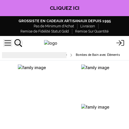
CLIQUEZ ICI
GROSSISTE EN CADEAUX ARTISANAUX DEPUIS 1995
Pas de Minimum d'Achat
Livraison
Remise de Fidélité Statut Gold
Remise Sur Quantité
Bombes de bain - Marque blanche
Bombes de Bain avec Éléments