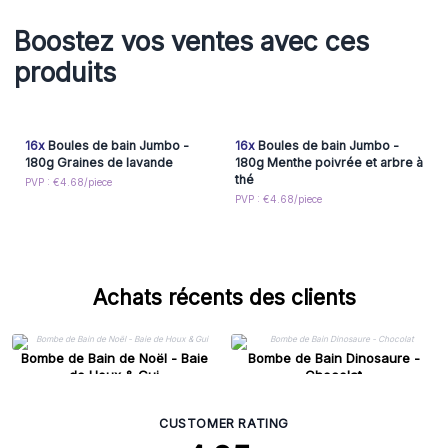
Boostez vos ventes avec ces
produits
16x
Boules de bain Jumbo -
16x
Boules de bain Jumbo -
180g Graines de lavande
180g Menthe poivrée et arbre à
thé
PVP : €4.68/piece
PVP : €4.68/piece
Achats récents des clients
Bombe de Bain de Noël - Baie
Bombe de Bain Dinosaure -
de Houx & Gui
Chocolat
CUSTOMER RATING