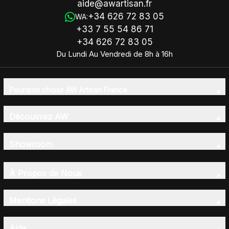
aide@awartisan.fr
+34 626 72 83 05
WA:
+33 7 55 54 86 71
+34 626 72 83 05
Du Lundi Au Vendredi de 8h à 16h
Pourquoi choisir AW Artisan France
Découvrez AW
Showroom
À Propos de Nous
Mentions Légales
Aide