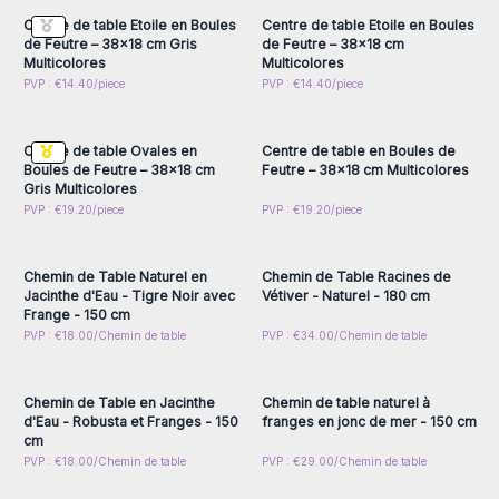
Centre de table Etoile en Boules
Centre de table Etoile en Boules
de Feutre – 38x18 cm Gris
de Feutre – 38x18 cm
Multicolores
Multicolores
Connectez-vous ou
Connectez-vous ou
PVP : €14.40/piece
PVP : €14.40/piece
inscrivez-vous pour
inscrivez-vous pour
accéder aux prix de gros
accéder aux prix de gros
Centre de table Ovales en
Centre de table en Boules de
Boules de Feutre – 38x18 cm
Feutre – 38x18 cm Multicolores
Gris Multicolores
Connectez-vous ou
Connectez-vous ou
PVP : €19.20/piece
PVP : €19.20/piece
inscrivez-vous pour
inscrivez-vous pour
accéder aux prix de gros
accéder aux prix de gros
Chemin de Table Naturel en
Chemin de Table Racines de
Jacinthe d'Eau - Tigre Noir avec
Vétiver - Naturel - 180 cm
Frange - 150 cm
Connectez-vous ou
Connectez-vous ou
PVP : €18.00/Chemin de table
PVP : €34.00/Chemin de table
inscrivez-vous pour
inscrivez-vous pour
accéder aux prix de gros
accéder aux prix de gros
Chemin de Table en Jacinthe
Chemin de table naturel à
d'Eau - Robusta et Franges - 150
franges en jonc de mer - 150 cm
cm
Connectez-vous ou
Connectez-vous ou
PVP : €18.00/Chemin de table
PVP : €29.00/Chemin de table
inscrivez-vous pour
inscrivez-vous pour
accéder aux prix de gros
accéder aux prix de gros