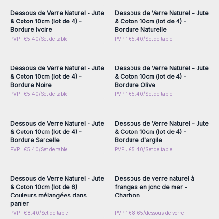
Dessous de Verre Naturel - Jute
Dessous de Verre Naturel - Jute
& Coton 10cm (lot de 4) -
& Coton 10cm (lot de 4) -
Bordure Ivoire
Bordure Naturelle
Connectez-vous ou
Connectez-vous ou
PVP : €5.40/Set de table
PVP : €5.40/Set de table
inscrivez-vous pour
inscrivez-vous pour
accéder aux prix de gros
accéder aux prix de gros
Dessous de Verre Naturel - Jute
Dessous de Verre Naturel - Jute
& Coton 10cm (lot de 4) -
& Coton 10cm (lot de 4) -
Bordure Noire
Bordure Olive
Connectez-vous ou
Connectez-vous ou
PVP : €5.40/Set de table
PVP : €5.40/Set de table
inscrivez-vous pour
inscrivez-vous pour
accéder aux prix de gros
accéder aux prix de gros
Dessous de Verre Naturel - Jute
Dessous de Verre Naturel - Jute
& Coton 10cm (lot de 4) -
& Coton 10cm (lot de 4) -
Bordure Sarcelle
Bordure d'argile
Connectez-vous ou
Connectez-vous ou
PVP : €5.40/Set de table
PVP : €5.40/Set de table
inscrivez-vous pour
inscrivez-vous pour
accéder aux prix de gros
accéder aux prix de gros
Dessous de Verre Naturel - Jute
Dessous de verre naturel à
& Coton 10cm (lot de 6)
franges en jonc de mer -
Couleurs mélangées dans
Charbon
panier
Connectez-vous ou
Connectez-vous ou
PVP : €8.40/Set de table
PVP : €8.65/dessous de verre