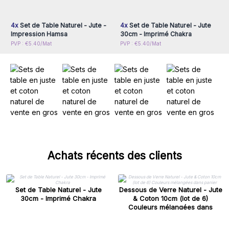
inscrivez-vous pour
inscrivez-vous pour
accéder aux prix de gros
accéder aux prix de gros
4x
Set de Table Naturel - Jute -
4x
Set de Table Naturel - Jute
Impression Hamsa
30cm - Imprimé Chakra
PVP : €5.40/Mat
PVP : €5.40/Mat
Achats récents des clients
Set de Table Naturel - Jute
Dessous de Verre Naturel - Jute
30cm - Imprimé Chakra
& Coton 10cm (lot de 6)
Couleurs mélangées dans
panier