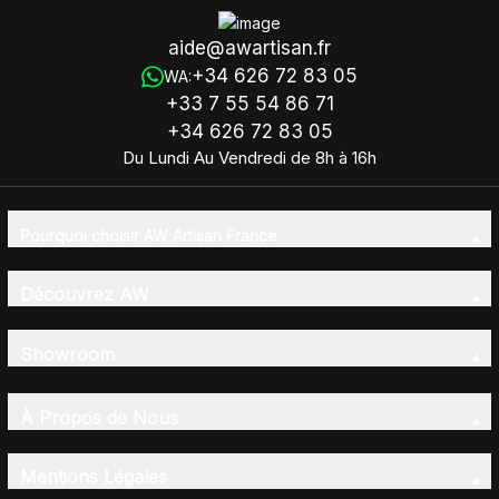
aide@awartisan.fr
+34 626 72 83 05
WA:
+33 7 55 54 86 71
+34 626 72 83 05
Du Lundi Au Vendredi de 8h à 16h
Pourquoi choisir AW Artisan France
Découvrez AW
Showroom
À Propos de Nous
Mentions Légales