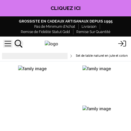
CLIQUEZ ICI
GROSSISTE EN CADEAUX ARTISANAUX DEPUIS 1995
Pas de Minimum d'Achat
Livraison
Remise de Fidélité Statut Gold
Remise Sur Quantité
Déco, textile et Articles de Maison
Set de table naturel en jute et coton