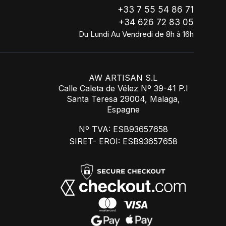
+33 7 55 54 86 71
+34 626 72 83 05
Du Lundi Au Vendredi de 8h à 16h
AW ARTISAN S.L
Calle Caleta de Vélez Nº 39-41 P.I
Santa Teresa 29004, Malaga,
Espagne
Nº TVA: ESB93657658
SIRET- EROI: ESB93657658