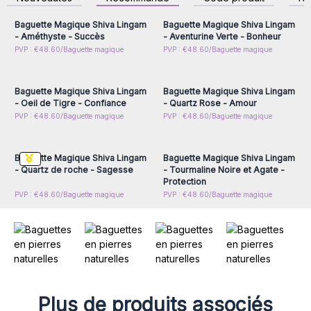
accéder aux prix de gros
accéder aux prix de gros
Baguette Magique Shiva Lingam
Baguette Magique Shiva Lingam
- Améthyste - Succès
- Aventurine Verte - Bonheur
Connectez-vous ou
Connectez-vous ou
PVP : €48.60/Baguette magique
PVP : €48.60/Baguette magique
inscrivez-vous pour
inscrivez-vous pour
accéder aux prix de gros
accéder aux prix de gros
Baguette Magique Shiva Lingam
Baguette Magique Shiva Lingam
- Oeil de Tigre - Confiance
- Quartz Rose - Amour
Connectez-vous ou
Connectez-vous ou
PVP : €48.60/Baguette magique
PVP : €48.60/Baguette magique
inscrivez-vous pour
inscrivez-vous pour
accéder aux prix de gros
accéder aux prix de gros
Baguette Magique Shiva Lingam
Baguette Magique Shiva Lingam
- Quartz de roche - Sagesse
- Tourmaline Noire et Agate -
Protection
PVP : €48.60/Baguette magique
PVP : €48.60/Baguette magique
Plus de produits associés