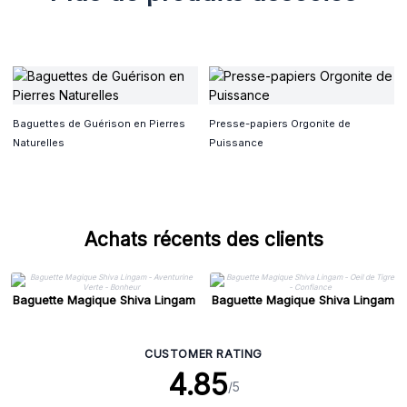
Baguettes de Guérison en Pierres
Presse-papiers Orgonite de
Naturelles
Puissance
Achats récents des clients
Baguette Magique Shiva Lingam
Baguette Magique Shiva Lingam
- Aventurine Verte - Bonheur
- Oeil de Tigre - Confiance
CUSTOMER RATING
4.85
/5