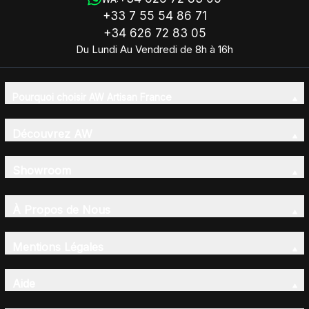
+33 7 55 54 86 71
+34 626 72 83 05
Du Lundi Au Vendredi de 8h à 16h
Pourquoi choisir AW Artisan France
Découvrez AW
Showroom
À Propos de Nous
Mentions Légales
Aide