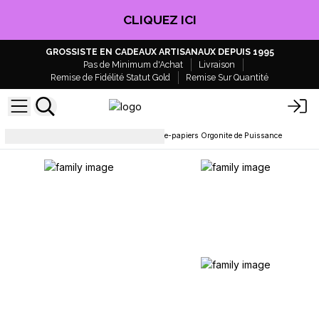
CLIQUEZ ICI
GROSSISTE EN CADEAUX ARTISANAUX DEPUIS 1995
Pas de Minimum d'Achat
Livraison
Remise de Fidélité Statut Gold
Remise Sur Quantité
Ésotérisme et Cristaux
Presse-papiers Orgonite de Puissance