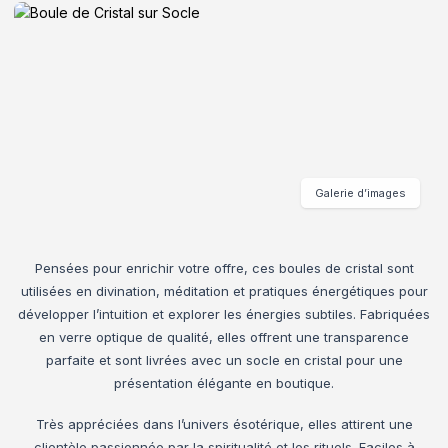
Galerie d’images
Pensées pour enrichir votre offre, ces boules de cristal sont
utilisées en divination, méditation et pratiques énergétiques pour
développer l’intuition et explorer les énergies subtiles. Fabriquées
en verre optique de qualité, elles offrent une transparence
parfaite et sont livrées avec un socle en cristal pour une
présentation élégante en boutique.
Très appréciées dans l’univers ésotérique, elles attirent une
clientèle passionnée par la spiritualité et les rituels. Faciles à