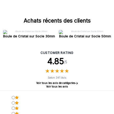
Achats récents des clients
Boule de Cristal sur Socle 30mm
Boule de Cristal sur Socle 50mm
CUSTOMER RATING
4.85
/5
★
★
★
★
★
★
★
★
★
★
Selon 341 Avis
Voir tous les avis de catégories
Voir tous les avis