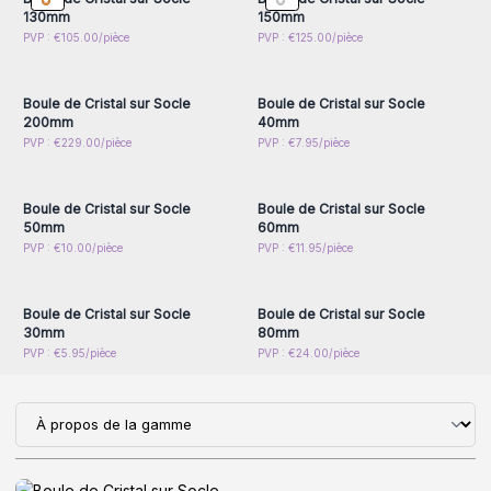
130mm
150mm
Connectez-vous ou
Connectez-vous ou
PVP : €105.00/pièce
PVP : €125.00/pièce
inscrivez-vous pour
inscrivez-vous pour
accéder aux prix de gros
accéder aux prix de gros
Boule de Cristal sur Socle
Boule de Cristal sur Socle
200mm
40mm
Connectez-vous ou
Connectez-vous ou
PVP : €229.00/pièce
PVP : €7.95/pièce
inscrivez-vous pour
inscrivez-vous pour
accéder aux prix de gros
accéder aux prix de gros
Boule de Cristal sur Socle
Boule de Cristal sur Socle
50mm
60mm
Connectez-vous ou
Connectez-vous ou
PVP : €10.00/pièce
PVP : €11.95/pièce
inscrivez-vous pour
inscrivez-vous pour
accéder aux prix de gros
accéder aux prix de gros
Boule de Cristal sur Socle
Boule de Cristal sur Socle
30mm
80mm
PVP : €5.95/pièce
PVP : €24.00/pièce