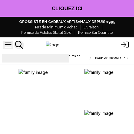
CLIQUEZ ICI
GROSSISTE EN CADEAUX ARTISANAUX DEPUIS 1995
Pas de Minimum d'Achat
Livraison
Remise de Fidélité Statut Gold
Remise Sur Quantité
Outils Spirituels, Runes & Accessoires de
Boule de Cristal sur Socle
Rituel