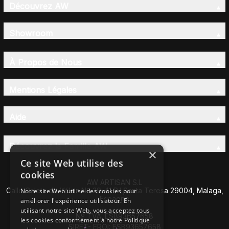
Découvrez AW
Showroom
À Propos de Nous
Mentions Légales
Aide
Découvrez la Famille AW
×
Ce site Web utilise des
cookies
AW ARTISAN S.L
Calle Caleta de Vélez Nº 39-41 P.I Santa Teresa 29004, Malaga,
Notre site Web utilise des cookies pour
Espagne
améliorer l'expérience utilisateur. En
utilisant notre site Web, vous acceptez tous
Nº TVA: ESB93657658
les cookies conformément à notre Politique
SIRET- EROI: ESB93657658