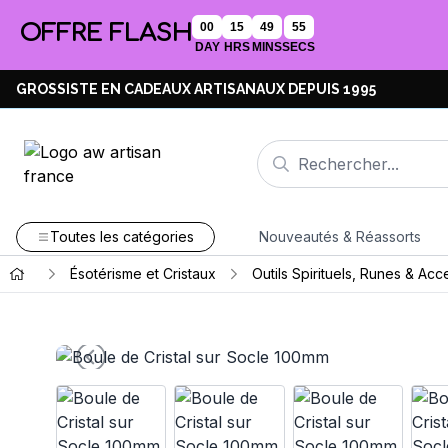
OFFRE FLASH
00
15
49
54
DAY
HRS
MINS
SECS
GROSSISTE EN CADEAUX ARTISANAUX DEPUIS 1995
Toutes les catégories
Nouveautés & Réassorts
Ésotérisme et Cristaux
Outils Spirituels, Runes & Acc