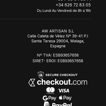
+34 626 72 83 05
Du Lundi Au Vendredi de 8h à 16h
AW ARTISAN S.L
Calle Caleta de Vélez Nº 39-41 P.I
Santa Teresa 29004, Malaga,
Espagne
Nº TVA: ESB93657658
SIRET- EROI: ESB93657658