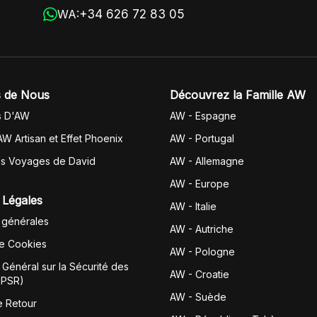
+34 626 72 83 05
WA:
 de Nous
Découvrez la Famille AW
s D'AW
AW - Espagne
AW Artisan et Effet Phoenix
AW -
Portugal
es Voyages de David
AW - Allemagne
AW - Europe
 Légales
AW - Italie
 générales
AW - Autriche
de Cookies
AW - Pologne
Général sur la Sécurité des
AW - Croatie
GPSR)
AW - Suède
e Retour