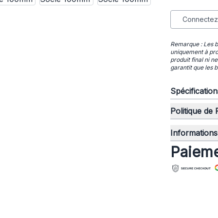
Connectez-
Remarque : Les bo
uniquement à prot
produit final ni 
garantit que les b
Spécificatio
Politique de
Informations 
Paieme