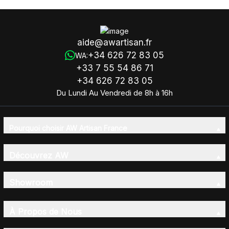
aide@awartisan.fr
+34 626 72 83 05
WA:
+33 7 55 54 86 71
+34 626 72 83 05
Du Lundi Au Vendredi de 8h à 16h
Pourquoi choisir AW Artisan France
Découvrez AW
Showroom
À Propos de Nous