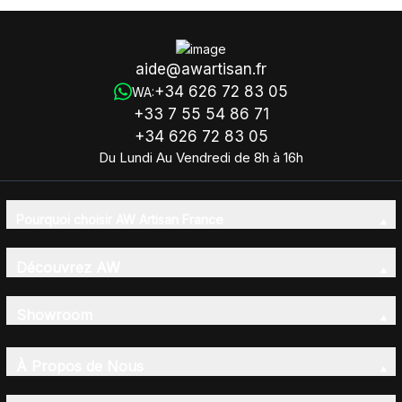
aide@awartisan.fr
+34 626 72 83 05
WA:
+33 7 55 54 86 71
+34 626 72 83 05
Du Lundi Au Vendredi de 8h à 16h
Pourquoi choisir AW Artisan France
Découvrez AW
Showroom
À Propos de Nous