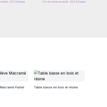
onseillé : €27.00/piece
Prix de vente conseillé : €28.60/piece
 Macramé Pastel
Table basse en bois et résine