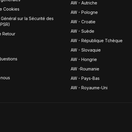
AW - Autriche
de Cookies
AW - Pologne
Général sur la Sécurité des
AW - Croatie
GPSR)
AW - Suède
e Retour
AW - République Tchèque
AW - Slovaquie
Questions
AW - Hongrie
AW -Roumanie
-nous
AW - Pays-Bas
AW - Royaume-Uni