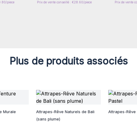
0.80/piece
Prix de vente conseillé : €28.60/piece
Prix de vente c
Plus de produits associés
re Murale
Attrapes-Rêve Naturels de Bali
Attrapes-Rêve
(sans plume)