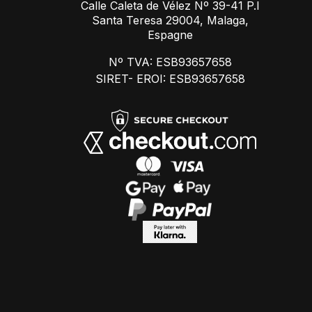
Calle Caleta de Vélez Nº 39-41 P.I
Santa Teresa 29004, Malaga,
Espagne
Nº TVA: ESB93657658
SIRET- EROI: ESB93657658