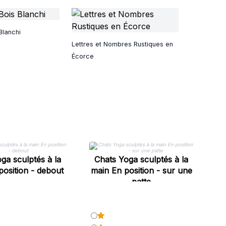
Blanchi
Lettres et Nombres Rustiques en
Écorce
ga sculptés à la
Chats Yoga sculptés à la
C
position - debout
main En position - sur une
ma
patte