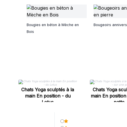
Bougies en béton à Mèche en
Bougeoirs annivers
Bois
Chats Yoga sculptés à la
Chats Yoga scul
main En position - du
main En position
Lotus
patte