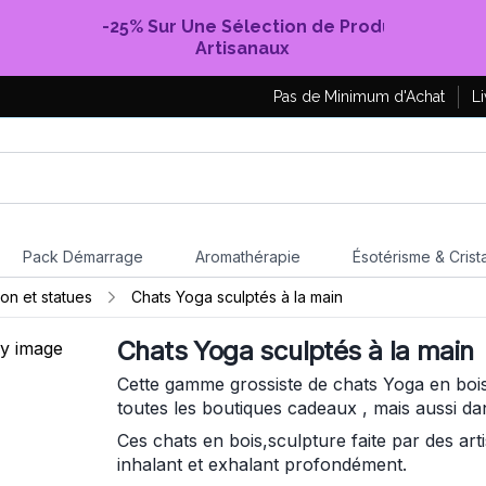
-25% Sur Une Sélection de Produits
Artisanaux
Pas de Minimum d'Achat
Li
Pack Démarrage
Aromathérapie
Ésotérisme & Crist
ion et statues
Chats Yoga sculptés à la main
Chats Yoga sculptés à la main
Cette gamme grossiste de chats Yoga en bois 
toutes les boutiques cadeaux , mais aussi d
Ces chats en bois,sculpture faite par des ar
inhalant et exhalant profondément.