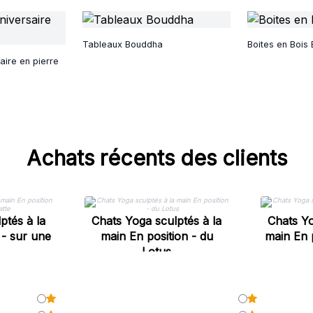
Tableaux Bouddha
Boites en Bois 
aire en pierre
Achats récents des clients
ptés à la
Chats Yoga sculptés à la
Chats Yo
 - sur une
main En position - du
main En 
Lotus