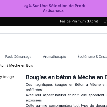
-25% Sur Une Sélection de Produits
Artisanaux
Pas de Minimum d'Achat
Li
Pack Démarrage
Aromathérapie
Ésotérisme & Crist
ton à Mèche en Bois
Bougies en béton à Mèche en B
Ces magnifiques Bougies en Béton à Mèche en B
préférées!
Avec leur aspect naturel et brut, elle apportent
exposées.
Cette gamme complimentera tout type de décorati