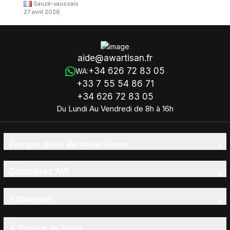
Sauzé-vaussais
27 avril 2026
aide@awartisan.fr
+34 626 72 83 05
WA:
+33 7 55 54 86 71
+34 626 72 83 05
Du Lundi Au Vendredi de 8h à 16h
Pourquoi choisir AW Artisan France
Découvrez AW
Showroom
À Propos de Nous