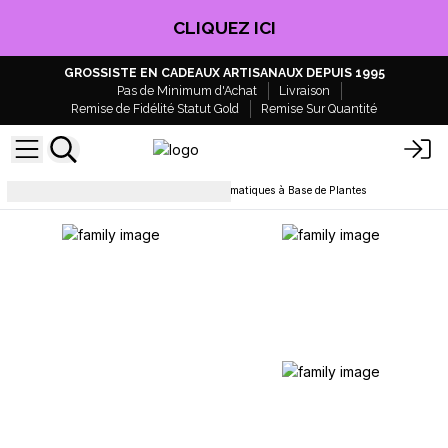
CLIQUEZ ICI
GROSSISTE EN CADEAUX ARTISANAUX DEPUIS 1995
Pas de Minimum d'Achat
Livraison
Remise de Fidélité Statut Gold
Remise Sur Quantité
Huiles parfumées
Huiles Aromatiques à Base de Plantes