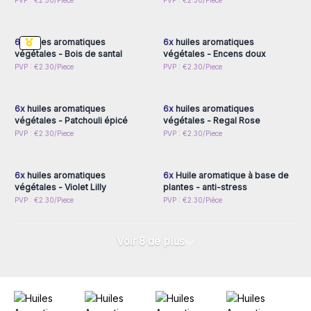
Connectez-vous ou
Connectez-vous ou
PVP : €2.30/Piece
PVP : €2.30/Piece
inscrivez-vous pour
inscrivez-vous pour
accéder aux prix de gros
accéder aux prix de gros
6x
huiles aromatiques
6x
huiles aromatiques
végétales - Bois de santal
végétales - Encens doux
Connectez-vous ou
Connectez-vous ou
PVP : €2.30/Piece
PVP : €2.30/Piece
inscrivez-vous pour
inscrivez-vous pour
accéder aux prix de gros
accéder aux prix de gros
6x
huiles aromatiques
6x
huiles aromatiques
végétales - Patchouli épicé
végétales - Regal Rose
Connectez-vous ou
Connectez-vous ou
PVP : €2.30/Piece
PVP : €2.30/Piece
inscrivez-vous pour
inscrivez-vous pour
accéder aux prix de gros
accéder aux prix de gros
6x
huiles aromatiques
6x
Huile aromatique à base de
végétales - Violet Lilly
plantes - anti-stress
PVP : €2.30/Piece
PVP : €2.30/Pièce
Voir 8 de plus