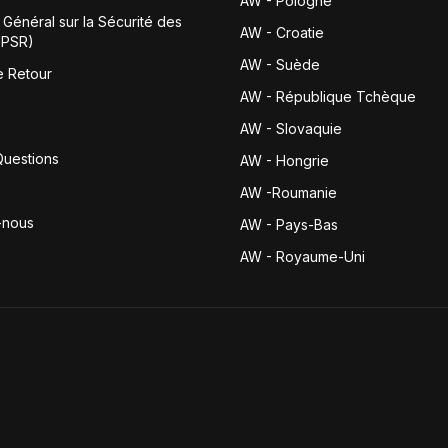
AW - Pologne
Général sur la Sécurité des
AW - Croatie
GPSR)
AW - Suède
e Retour
AW - République Tchèque
AW - Slovaquie
Questions
AW - Hongrie
AW -Roumanie
-nous
AW - Pays-Bas
AW - Royaume-Uni