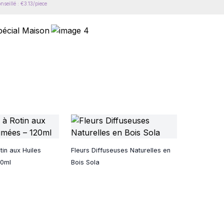
nseillé : €3.13/piece
tin aux Huiles
Fleurs Diffuseuses Naturelles en
20ml
Bois Sola