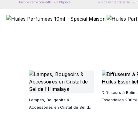
Prix de vente conseillé : €3.13/piece
Prix de vente conseillé : €3.
Diffuseurs à Rotin 
Lampes, Bougeoirs &
Essentielles 200ml
Accessoires en Cristal de Sel de
l'Himalaya