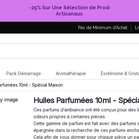
-25% Sur Une Sélection de Produits
Artisanaux
Pas de Minimum d'Achat
Li
Pack Démarrage
Aromathérapie
Ésotérisme & Crist
arfumées 10ml - Spécial Maison
Huiles Parfumées 10ml - Spéci
Ces parfums d’ambiance ont été conçus pour des l
odeurs propres à certaines pièces.
Cette gamme de parfum est fait avec des parfums
épargnée dans la recherche de ces parfums encha
Cela afin de vous donner pour chaque pièce un parfu