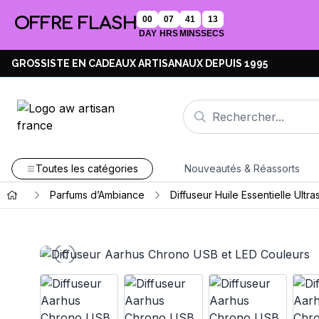
OFFRE FLASH
00
07
41
12
DAY
HRS
MINS
SECS
GROSSISTE EN CADEAUX ARTISANAUX DEPUIS 1995
Toutes les catégories
Nouveautés & Réassorts
Parfums d’Ambiance
Diffuseur Huile Essentielle Ultr