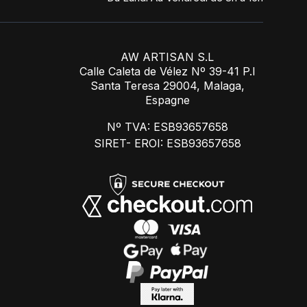
AW ARTISAN S.L
Calle Caleta de Vélez Nº 39-41 P.I
Santa Teresa 29004, Malaga,
Espagne
Nº TVA: ESB93657658
SIRET- EROI: ESB93657658