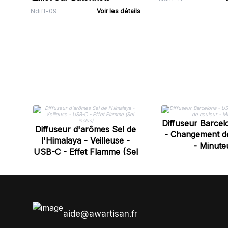
Ndiff-09
Voir les détails
Diffuseur Barce
Diffuseur d'arômes Sel de
- Changement d
l'Himalaya - Veilleuse -
- Minute
USB-C - Effet Flamme (Sel
inclus)
aide@awartisan.fr