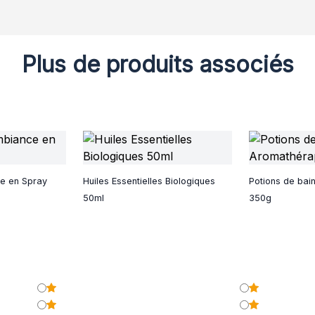
Plus de produits associés
e en Spray
Huiles Essentielles Biologiques
Potions de bai
50ml
350g