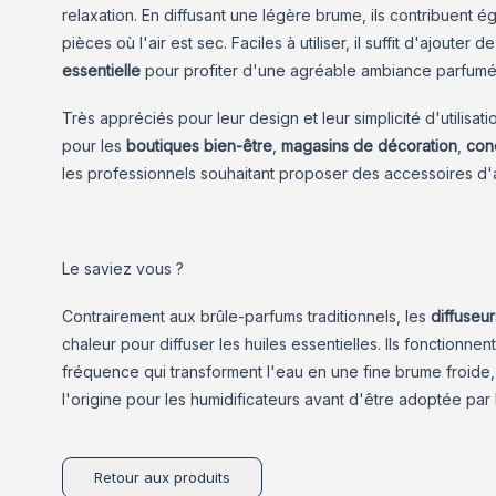
relaxation. En diffusant une légère brume, ils contribuent é
pièces où l'air est sec. Faciles à utiliser, il suffit d'ajouter d
essentielle
pour profiter d'une agréable ambiance parfumé
Très appréciés pour leur design et leur simplicité d'utilisati
pour les
boutiques bien-être
,
magasins de
décoration
,
con
les professionnels souhaitant proposer des accessoires d'
Le saviez vous ?
Contrairement aux brûle-parfums traditionnels, les
diffuseur
chaleur pour diffuser les huiles essentielles. Ils fonctionne
fréquence qui transforment l'eau en une fine brume froid
l'origine pour les humidificateurs avant d'être adoptée par 
Retour aux produits