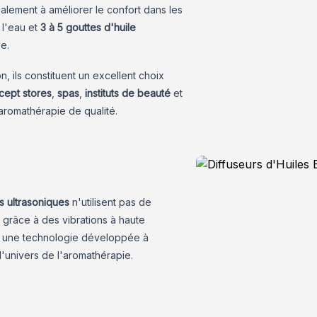
galement à améliorer le confort dans les
e l'eau et
3 à 5 gouttes d
'huile
e.
on, ils constituent un excellent choix
cept stores
,
spas
,
instituts de beauté
et
aromathérapie de qualité.
s ultrasoniques
n'utilisent pas de
nt grâce à des vibrations à haute
e, une technologie développée à
l'univers de l'aromathérapie.