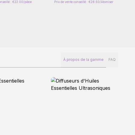
onseillé : €22.00/pièce
Prix de vente conseillé : €28.60/Atomiser
À propos de la gamme
FAQ