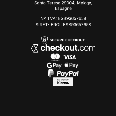
Santa Teresa 29004, Malaga,
Espagne
Nº TVA: ESB93657658
SIRET- EROI: ESB93657658