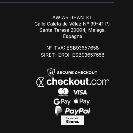
AW ARTISAN S.L
Calle Caleta de Vélez Nº 39-41 P.I
Santa Teresa 29004, Malaga,
Espagne
Nº TVA: ESB93657658
SIRET- EROI: ESB93657658