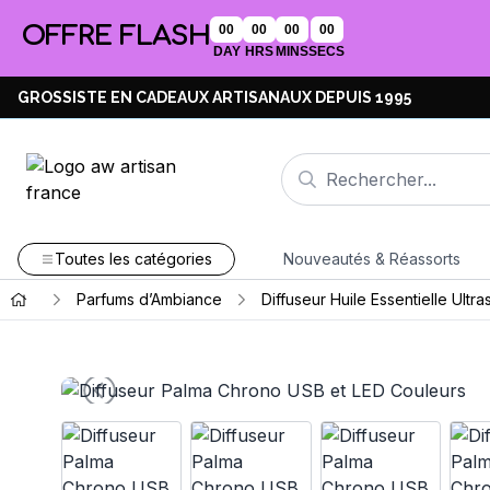
OFFRE FLASH
00
00
00
00
DAY
HRS
MINS
SECS
GROSSISTE EN CADEAUX ARTISANAUX DEPUIS 1995
Toutes les catégories
Nouveautés & Réassorts
Parfums d’Ambiance
Diffuseur Huile Essentielle Ultr