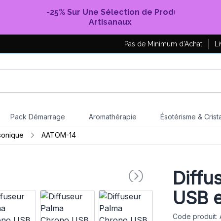
-25% Sur Une Sélection de Produits
Artisanaux
Pas de Minimum d'Achat
Li
Pack Démarrage
Aromathérapie
Ésotérisme & Crist
asonique
AATOM-14
Diffu
USB e
Code produit: