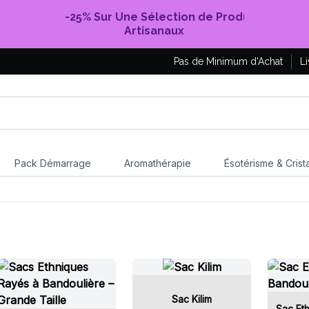
-25% Sur Une Sélection de Produits
Artisanaux
Pas de Minimum d'Achat
Li
Pack Démarrage
Aromathérapie
Ésotérisme & Crist
Sac Kilim
Sac Et