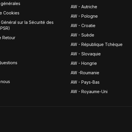
 générales
AW - Autriche
de Cookies
AW - Pologne
Général sur la Sécurité des
AW - Croatie
GPSR)
AW - Suède
e Retour
AW - République Tchèque
AW - Slovaquie
Questions
AW - Hongrie
AW -Roumanie
-nous
AW - Pays-Bas
AW - Royaume-Uni