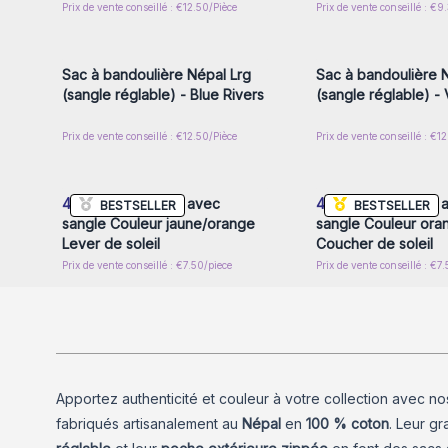
Prix de vente conseillé : €12.50/Pièce
Prix de vente conseillé : €9
Connectez-vous ou inscrivez-
Connectez-vous ou i
vous pour accéder aux prix de
vous pour accéder au
gros
gros
Sac à bandoulière Népal Lrg
Sac à bandoulière 
(sangle réglable) - Blue Rivers
(sangle réglable) - 
Prix de vente conseillé : €12.50/Pièce
Prix de vente conseillé : €1
Connectez-vous ou inscrivez-
Connectez-vous ou i
vous pour accéder aux prix de
vous pour accéder au
gros
gros
4x
Sacs Ethniques avec
4x
Sacs Ethniques 
BESTSELLER
BESTSELLER
sangle Couleur jaune/orange
sangle Couleur ora
Lever de soleil
Coucher de soleil
Prix de vente conseillé : €7.50/piece
Prix de vente conseillé : €7
Apportez authenticité et couleur à votre collection avec n
fabriqués artisanalement au
Népal
en
100 % coton
. Leur g