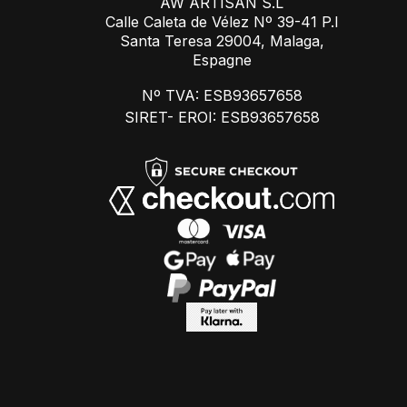
AW ARTISAN S.L
Calle Caleta de Vélez Nº 39-41 P.I
Santa Teresa 29004, Malaga,
Espagne
Nº TVA: ESB93657658
SIRET- EROI: ESB93657658