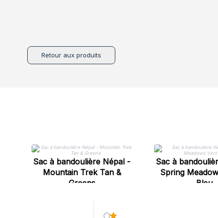
Retour aux produits
Sac à bandoulière Népal -
Sac à bandoulièr
Mountain Trek Tan &
Spring Meadows
Greens
Bleu