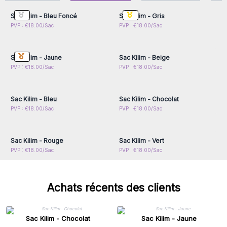
Sac Kilim - Bleu Foncé
Sac Kilim - Gris
Connectez-vous ou
Connectez-vous ou
PVP : €18.00/Sac
PVP : €18.00/Sac
inscrivez-vous pour
inscrivez-vous pour
accéder aux prix de gros
accéder aux prix de gros
Sac Kilim - Jaune
Sac Kilim - Beige
Connectez-vous ou
Connectez-vous ou
PVP : €18.00/Sac
PVP : €18.00/Sac
inscrivez-vous pour
inscrivez-vous pour
accéder aux prix de gros
accéder aux prix de gros
Sac Kilim - Bleu
Sac Kilim - Chocolat
Connectez-vous ou
Connectez-vous ou
PVP : €18.00/Sac
PVP : €18.00/Sac
inscrivez-vous pour
inscrivez-vous pour
accéder aux prix de gros
accéder aux prix de gros
Sac Kilim - Rouge
Sac Kilim - Vert
PVP : €18.00/Sac
PVP : €18.00/Sac
Achats récents des clients
Sac Kilim - Chocolat
Sac Kilim - Jaune