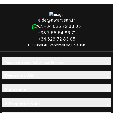
aide@awartisan.fr
+34 626 72 83 05
WA:
+33 7 55 54 86 71
+34 626 72 83 05
Du Lundi Au Vendredi de 8h à 16h
Pourquoi choisir AW Artisan France
Découvrez AW
Showroom
À Propos de Nous