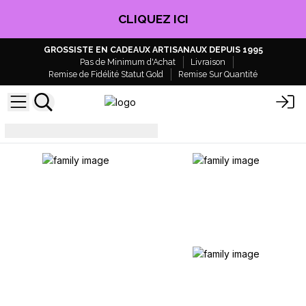
CLIQUEZ ICI
GROSSISTE EN CADEAUX ARTISANAUX DEPUIS 1995
Pas de Minimum d'Achat
Livraison
Remise de Fidélité Statut Gold
Remise Sur Quantité
Sacs du quotidien
Sac Kilim