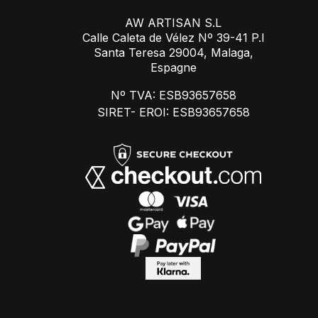
AW ARTISAN S.L
Calle Caleta de Vélez Nº 39-41 P.I
Santa Teresa 29004, Malaga,
Espagne
Nº TVA: ESB93657658
SIRET- EROI: ESB93657658