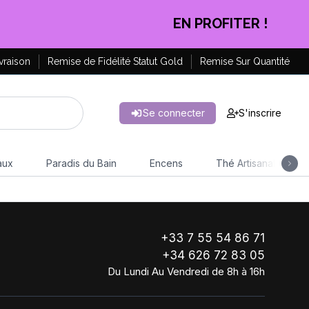
EN PROFITER !
vraison
Remise de Fidélité Statut Gold
Remise Sur Quantité
Se connecter
S'inscrire
aux
Paradis du Bain
Encens
Thé Artisanal
+33 7 55 54 86 71
+34 626 72 83 05
Du Lundi Au Vendredi de 8h à 16h