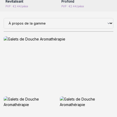
Revitalisant
Profond
PVP : €2.44/pièce
PVP : €2.44/pièce