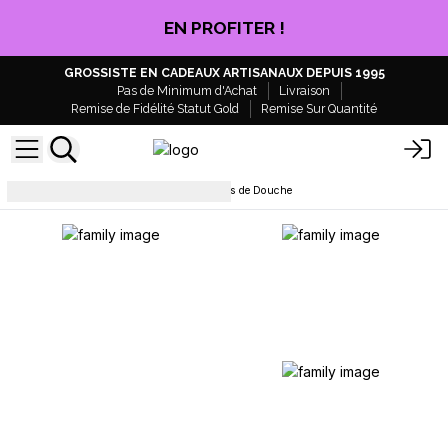
CLIQUEZ ICI
GROSSISTE EN CADEAUX ARTISANAUX DEPUIS 1995
Pas de Minimum d'Achat
Livraison
Remise de Fidélité Statut Gold
Remise Sur Quantité
Tablettes pour douche
Galets de Douche