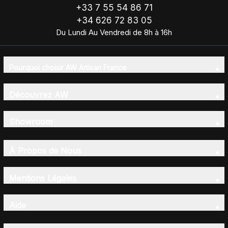
+33 7 55 54 86 71
+34 626 72 83 05
Du Lundi Au Vendredi de 8h à 16h
Pourquoi choisir AW Artisan France
Découvrez AW
Showroom
À Propos de Nous
Mentions Légales
Aide