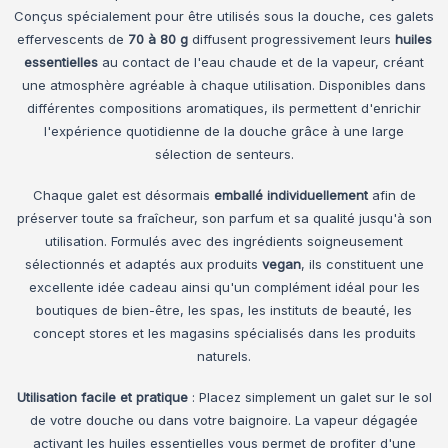
Conçus spécialement pour être utilisés sous la douche, ces galets
effervescents de
70 à 80 g
diffusent progressivement leurs
huiles
essentielles
au contact de l'eau chaude et de la vapeur, créant
une atmosphère agréable à chaque utilisation. Disponibles dans
différentes compositions aromatiques, ils permettent d'enrichir
l'expérience quotidienne de la douche grâce à une large
sélection de senteurs.
Chaque galet est désormais
emballé individuellement
afin de
préserver toute sa fraîcheur, son parfum et sa qualité jusqu'à son
utilisation. Formulés avec des ingrédients soigneusement
sélectionnés et adaptés aux produits
vegan
, ils constituent une
excellente idée cadeau ainsi qu'un complément idéal pour les
boutiques de bien-être, les spas, les instituts de beauté, les
concept stores et les magasins spécialisés dans les produits
naturels.
Utilisation facile et pratique
: Placez simplement un galet sur le sol
de votre douche ou dans votre baignoire. La vapeur dégagée
activant les huiles essentielles vous permet de profiter d'une