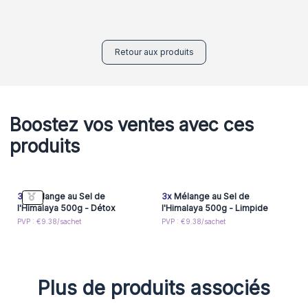
Retour aux produits
Boostez vos ventes avec ces
produits
3x
Mélange au Sel de
3x
Mélange au Sel de
l'Himalaya 500g - Détox
l'Himalaya 500g - Limpide
PVP : €9.38/sachet
PVP : €9.38/sachet
Plus de produits associés