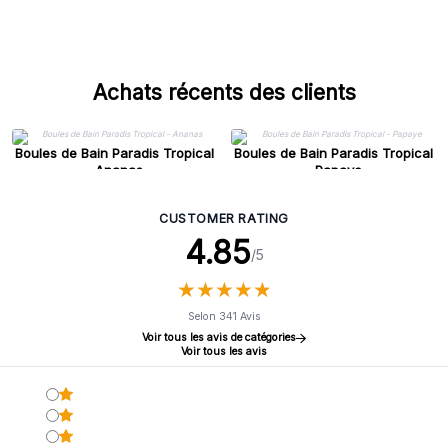
Achats récents des clients
Boules de Bain Paradis Tropical
Boules de Bain Paradis Tropical
- Ananas
- Papaye
CUSTOMER RATING
4.85
/5
★
★
★
★
★
★
★
★
★
★
Selon 341 Avis
Voir tous les avis de catégories
Voir tous les avis