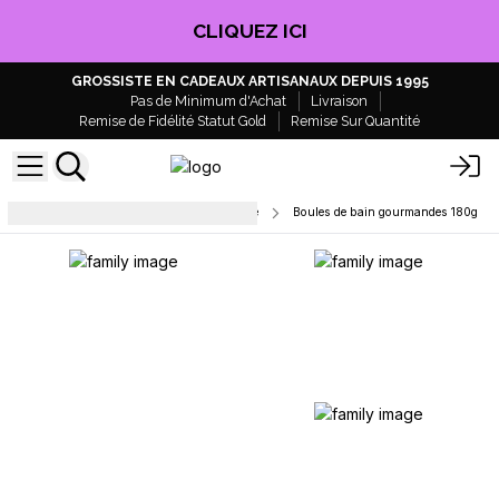
CLIQUEZ ICI
GROSSISTE EN CADEAUX ARTISANAUX DEPUIS 1995
Pas de Minimum d'Achat
Livraison
Remise de Fidélité Statut Gold
Remise Sur Quantité
Bombes de bain - Marque blanche
Boules de bain gourmandes 180g