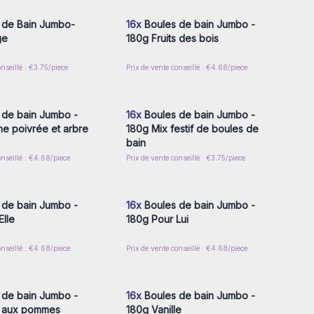
 de Bain Jumbo-
16x
Boules de bain Jumbo -
ge
180g Fruits des bois
onseillé : €3.75/piece
Prix de vente conseillé : €4.68/piece
z-vous ou inscrivez-
Connectez-vous ou inscrivez-
r accéder aux prix de
vous pour accéder aux prix de
gros
gros
 de bain Jumbo -
16x
Boules de bain Jumbo -
e poivrée et arbre
180g Mix festif de boules de
bain
onseillé : €4.68/piece
Prix de vente conseillé : €3.75/piece
z-vous ou inscrivez-
Connectez-vous ou inscrivez-
r accéder aux prix de
vous pour accéder aux prix de
gros
gros
 de bain Jumbo -
16x
Boules de bain Jumbo -
Elle
180g Pour Lui
onseillé : €4.68/piece
Prix de vente conseillé : €4.68/piece
z-vous ou inscrivez-
Connectez-vous ou inscrivez-
r accéder aux prix de
vous pour accéder aux prix de
gros
gros
 de bain Jumbo -
16x
Boules de bain Jumbo -
e aux pommes
180g Vanille