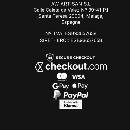
AW ARTISAN S.L
Calle Caleta de Vélez Nº 39-41 P.I
Santa Teresa 29004, Malaga,
Espagne
Nº TVA: ESB93657658
SIRET- EROI: ESB93657658