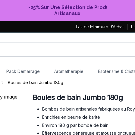
-25% Sur Une Sélection de Produits
Artisanaux
Pas de Minimum d'Achat
Li
Pack Démarrage
Aromathérapie
Ésotérisme & Crist
Boules de bain Jumbo 180g
Boules de bain Jumbo 180g
Bombes de bain artisanales fabriquées au Ro
Enrichies en beurre de karité
Environ 180 g par bombe de bain
Effervescence généreuse et mousse onctueu