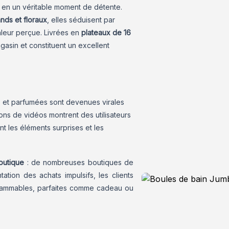
 en un véritable moment de détente.
nds et floraux
, elles séduisent par
valeur perçue. Livrées en
plateaux de 16
gasin et constituent un excellent
 et parfumées sont devenues virales
lions de vidéos montrent des utilisateurs
t les éléments surprises et les
outique
: de nombreuses boutiques de
tion des achats impulsifs, les clients
grammables, parfaites comme cadeau ou