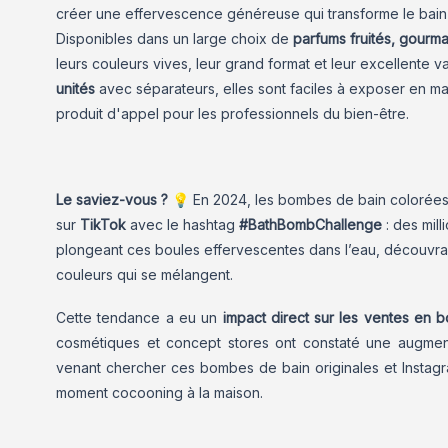
créer une effervescence généreuse qui transforme le bain
Disponibles dans un large choix de
parfums fruités, gourma
leurs couleurs vives, leur grand format et leur excellente 
unités
avec séparateurs, elles sont faciles à exposer en ma
produit d'appel pour les professionnels du bien-être.
Le saviez-vous ? 💡
En 2024, les bombes de bain colorées
sur
TikTok
avec le hashtag
#BathBombChallenge
: des mil
plongeant ces boules effervescentes dans l’eau, découvran
couleurs qui se mélangent.
Cette tendance a eu un
impact direct sur les ventes en b
cosmétiques et concept stores ont constaté une augmenta
venant chercher ces bombes de bain originales et Insta
moment cocooning à la maison.