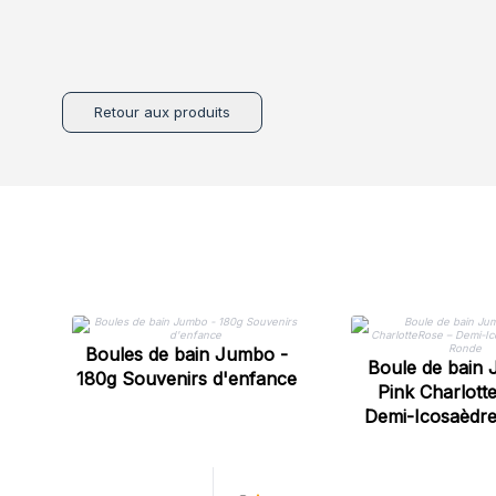
Retour aux produits
Boules de bain Jumbo -
Boule de bain
180g Souvenirs d'enfance
Pink Charlott
Demi-Icosaèdre
Ronde