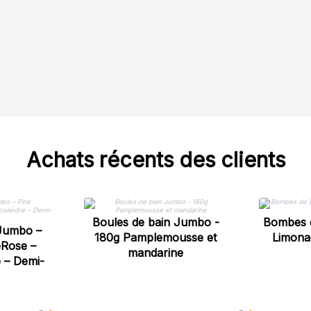
Achats récents des clients
Boules de bain Jumbo -
Bombes 
 Jumbo –
180g Pamplemousse et
Limona
eRose –
mandarine
 – Demi-