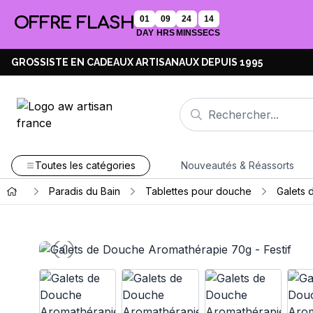
OFFRE FLASH
01
09
24
13
DAY
HRS
MINS
SECS
GROSSISTE EN CADEAUX ARTISANAUX DEPUIS 1995
Toutes les catégories
Nouveautés & Réassorts
Paradis du Bain
Tablettes pour douche
Galets 