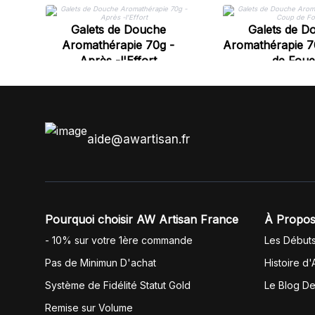
Galets de Douche
Galets de D
Aromathérapie 70g -
Aromathérapie 7
Après -l'Effort
de Foue
aide@awartisan.fr
Pourquoi choisir AW Artisan France
À Propos
- 10% sur votre 1ère commande
Les Début
Pas de Minimun D'achat
Histoire d'
Système de Fidélité Statut Gold
Le Blog D
Remise sur Volume