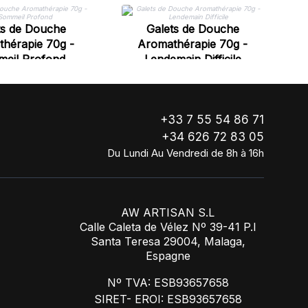
ts de Douche
Galets de Douche
hérapie 70g -
Aromathérapie 70g -
eil Profond
Lendemain Difficile
+33 7 55 54 86 71
+34 626 72 83 05
Du Lundi Au Vendredi de 8h à 16h
AW ARTISAN S.L
Calle Caleta de Vélez Nº 39-41 P.I
Santa Teresa 29004, Malaga,
Espagne
Nº TVA: ESB93657658
SIRET- EROI: ESB93657658