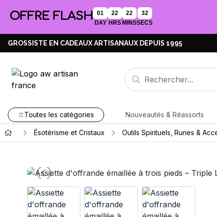
OFFRE FLASH
01
22
22
31
DAY
HRS
MINS
SECS
GROSSISTE EN CADEAUX ARTISANAUX DEPUIS 1995
Toutes les catégories
Nouveautés & Réassorts
Ésotérisme et Cristaux
Outils Spirituels, Runes & Acc