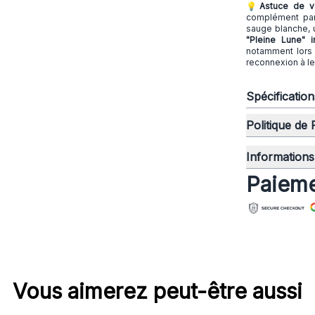
💡Astuce de ve
complément parf
sauge blanche, 
"Pleine Lune" ir
notamment lors 
reconnexion à leu
Spécificatio
Politique de
Informations 
Paieme
Vous aimerez peut-être aussi