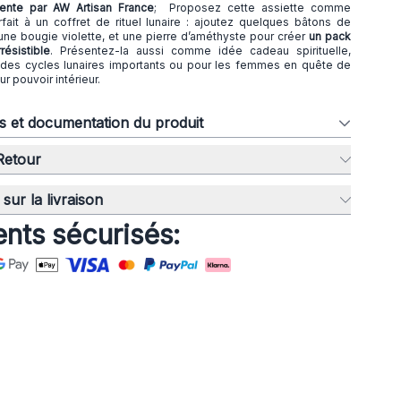
nte par AW Artisan France
; Proposez cette assiette comme
ait à un coffret de rituel lunaire : ajoutez quelques bâtons de
une bougie violette, et une pierre d’améthyste pour créer
un pack
résistible
. Présentez-la aussi comme idée cadeau spirituelle,
des cycles lunaires importants ou pour les femmes en quête de
r pouvoir intérieur.
ns et documentation du produit
 Retour
sur la livraison
nts sécurisés: