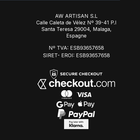
AW ARTISAN S.L
Calle Caleta de Vélez Nº 39-41 P.I
Santa Teresa 29004, Malaga,
Espagne
Nº TVA: ESB93657658
SIRET- EROI: ESB93657658