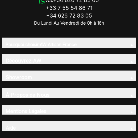
+34 626 72 83 05
WA:
+33 7 55 54 86 71
+34 626 72 83 05
Du Lundi Au Vendredi de 8h à 16h
Pourquoi choisir AW Artisan France
Découvrez AW
Showroom
À Propos de Nous
Mentions Légales
Aide