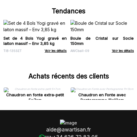
Tendances
Set de 4 Bols Yogi gravé en
Boule de Cristal sur Socle
laiton massif – Env 3,85 kg
150mm
TIB-135SET
Voir les détails
AWCball-09
Voir les détails
Achats récents des clients
Chaudron en fonte extra-petit
Chaudron en Fonte avec
5x7cm
Pentagramme 11x13cm
aide@awartisan.fr