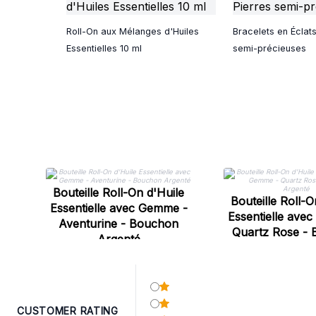
Roll-On aux Mélanges d'Huiles
Bracelets en Éclat
Essentielles 10 ml
semi-précieuses
Bouteille Roll-On d'Huile
Bouteille Roll-O
Essentielle avec Gemme -
Essentielle ave
Aventurine - Bouchon
Quartz Rose -
Argenté
Argent
CUSTOMER RATING