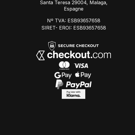
Santa Teresa 29004, Malaga,
Espagne
Nº TVA: ESB93657658
SIRET- EROI: ESB93657658