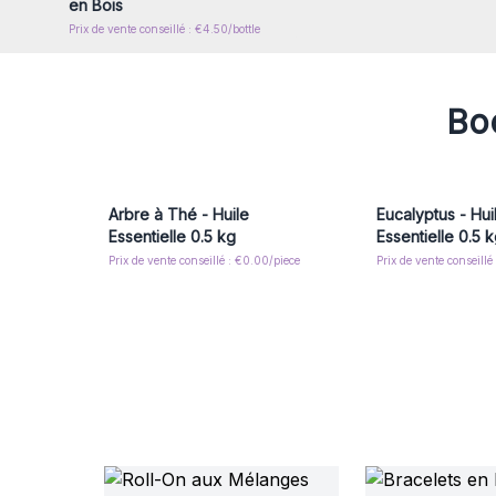
en Bois
Prix de vente conseillé : €4.50/bottle
Boo
Arbre à Thé - Huile
Eucalyptus - Hui
Essentielle 0.5 kg
Essentielle 0.5 
Prix de vente conseillé : €0.00/piece
Prix de vente conseillé