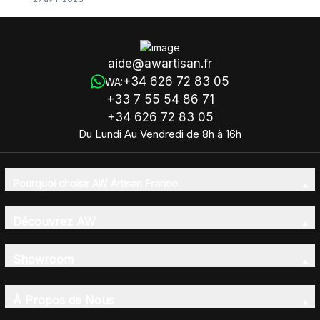
aide@awartisan.fr
+34 626 72 83 05
WA:
+33 7 55 54 86 71
+34 626 72 83 05
Du Lundi Au Vendredi de 8h à 16h
Pourquoi choisir AW Artisan France
Découvrez AW
Showroom
À Propos de Nous