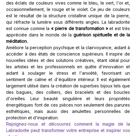
des éclats de couleurs vives comme le bleu, le vert, l'or et,
occasionnellement, le rouge et le violet. Ce jeu de couleurs
est le résultat de la structure cristalline unique de la pierre,
qui réfracte la lumière sous différents angles. La labradorite
est connue comme la
« pierre de transformation »
et est très
appréciée dans le monde de la
guérison spirituelle et de la
méditation.
Améliore la perception psychique et la clairvoyance, aidant à
accéder à des états de conscience supérieurs. Il inspire de
nouvelles idées et des solutions créatives, étant idéal pour
les artistes et les professionnels en quête d'innovation et
aidant à soulager le stress et l'anxiété, favorisant un
sentiment de calme et d'équilibre intérieur. Il est également
largement utilisé dans la création de superbes bijoux tels que
des bagues, des colliers, des bracelets et des boucles
d'oreilles. Leur beauté singulière et leurs propriétés
énergétiques font de ces pièces non seulement des parures
esthétiques, mais aussi des amulettes personnelles de
protection et d'inspiration.
Rejoignez-nous et découvrez comment la magie de la
Labradorite peut transformer votre entreprise et inspirer vos