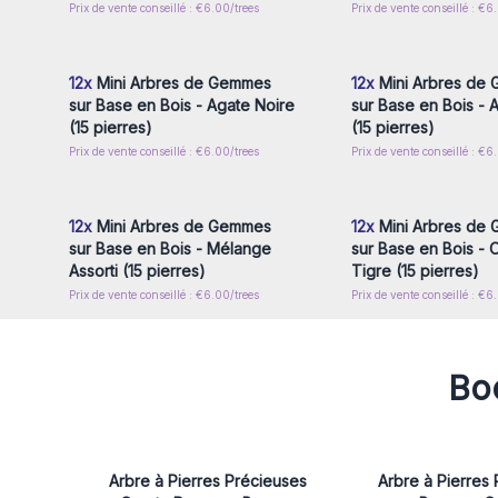
Prix de vente conseillé : €6.00/trees
Prix de vente conseillé : €6
Connectez-vous ou inscrivez-
Connectez-vous ou i
vous pour accéder aux prix de
vous pour accéder au
gros
gros
12x
Mini Arbres de Gemmes
12x
Mini Arbres de
sur Base en Bois - Agate Noire
sur Base en Bois - 
(15 pierres)
(15 pierres)
Prix de vente conseillé : €6.00/trees
Prix de vente conseillé : €6
Connectez-vous ou inscrivez-
Connectez-vous ou i
vous pour accéder aux prix de
vous pour accéder au
gros
gros
12x
Mini Arbres de Gemmes
12x
Mini Arbres de
sur Base en Bois - Mélange
sur Base en Bois - O
Assorti (15 pierres)
Tigre (15 pierres)
Prix de vente conseillé : €6.00/trees
Prix de vente conseillé : €6
Boo
Arbre à Pierres Précieuses
Arbre à Pierres