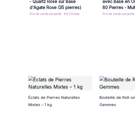
- Quartz Rose sur Base
avec Base en Or
d'Agate Rose (35 pierres)
80 Pierres - Mult
Prix de vente conseillé : €8.50/tree
Prix de vente conseillé
Éclats de Pierres Naturelles
Bouteille de Roll-o
Mixtes – 1 kg
Gemmes