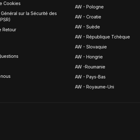
de Cookies
AW - Pologne
Général sur la Sécurité des
AW - Croatie
GPSR)
AW - Suède
e Retour
AW - République Tchèque
AW - Slovaquie
Questions
AW - Hongrie
AW -Roumanie
-nous
AW - Pays-Bas
AW - Royaume-Uni