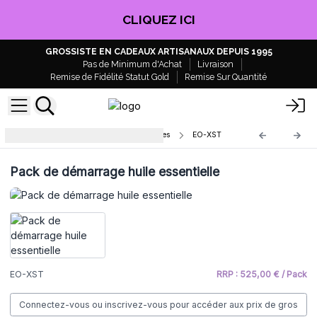
CLIQUEZ ICI
GROSSISTE EN CADEAUX ARTISANAUX DEPUIS 1995
Pas de Minimum d'Achat
Livraison
Remise de Fidélité Statut Gold
Remise Sur Quantité
Packs de Démarrage pour Boutiques
EO-XST
Pack de démarrage huile essentielle
EO-XST
RRP : 525,00 € / Pack
Connectez-vous ou inscrivez-vous pour accéder aux prix de gros