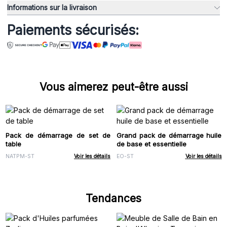
Informations sur la livraison
Paiements sécurisés:
Vous aimerez peut-être aussi
Pack de démarrage de set de
Grand pack de démarrage huile
table
de base et essentielle
NATPM-ST
Voir les détails
EO-ST
Voir les détails
Tendances