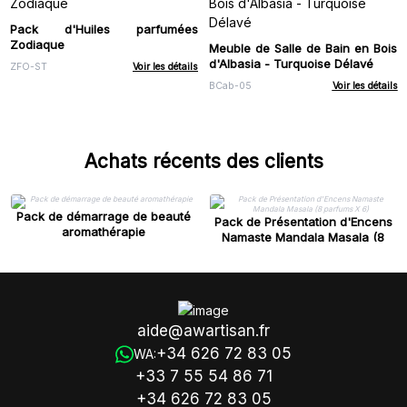
Pack d'Huiles parfumées
Zodiaque
Meuble de Salle de Bain en Bois
d'Albasia - Turquoise Délavé
ZFO-ST
Voir les détails
BCab-05
Voir les détails
Achats récents des clients
Pack de démarrage de beauté
Pack de Présentation d'Encens
aromathérapie
Namaste Mandala Masala (8
parfums X 6)
aide@awartisan.fr
+34 626 72 83 05
WA:
+33 7 55 54 86 71
+34 626 72 83 05